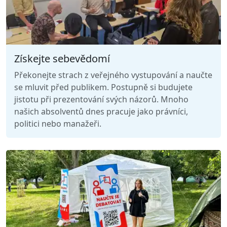
Získejte sebevědomí
Překonejte strach z veřejného vystupování a naučte
se mluvit před publikem. Postupně si budujete
jistotu při prezentování svých názorů. Mnoho
našich absolventů dnes pracuje jako právníci,
politici nebo manažeři.