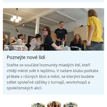
Poznejte nové lidi
Staňte se součástí komunity mladých lidí, kteří
chtějí měnit svět k lepšímu. V našem klubu potkáte
přátele z různých škol a měst, se kterými budete
sdílet společné zážitky z turnajů, workshopů a
společenských akcí.