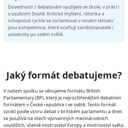
Dovednosti z debatování využijete ve škole, v práci i
v osobním životě. Kritické myšlení, rétorika a
schopnost rychle se zorientovat v novém tématu
jsou kompetence, které oceňují zaměstnavatelé i
univerzity po celém světě.
Jaký formát debatujeme?
V našem spolku se věnujeme formátu British
Parliamentary (BP), který je nejrozšířenějším debatním
formátem v České republice i ve světě. Tento formát
vznikl podle vzoru debat v britském parlamentu a dnes
se používá na všech významných mezinárodních
soutěžích, včetně mistrovství Evropy a mistrovství světa.