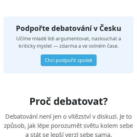
Podpořte debatování v Česku
Učíme mladé lidi argumentovat, naslouchat a
kriticky myslet — zdarma a ve volném čase.
Chci podpořit spolek
Proč debatovat?
Debatování není jen o vítězství v diskuzi. Je to
způsob, jak lépe porozumět světu kolem sebe
a stát se lepší verzí sebe sama.