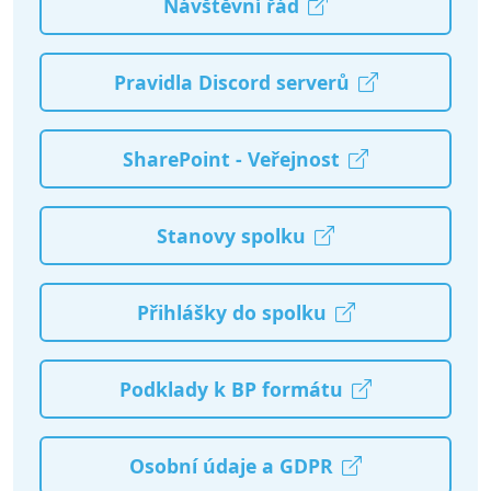
Návštěvní řád
Pravidla Discord serverů
SharePoint - Veřejnost
Stanovy spolku
Přihlášky do spolku
Podklady k BP formátu
Osobní údaje a GDPR