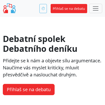
Přihlaš se na debatu
Debatní spolek
Debatního deníku
Přidejte se k nám a objevte sílu argumentace.
Naučíme vás myslet kriticky, mluvit
přesvědčivě a naslouchat druhým.
Přihlaš se na debatu