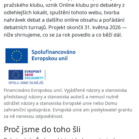
pražského klubu, vznik Online klubu pro debatéry z
odlehlejších lokalit, spuštění tohoto webu, tvorba
nahrávek debat a dalšího online obsahu a pořádání
debatních turnajů. Projekt skončil 31. května 2026 —
níže shrnujeme, co se za rok povedlo a co běží dál.
Financováno Evropskou unií. Vyjádřené názory a stanoviska
představují názory a stanoviska autorů a nemusí nutně
odrážet názory a stanoviska Evropské unie nebo Domu
zahraniční spolupráce. Evropská unie ani poskytovatel grantu
za ně nenesou odpovědnost.
Proč jsme do toho šli