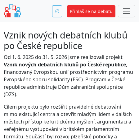
Přihlaš se na debatu
Vznik nových debatních klubů
po České republice
Od 1. 6. 2025 do 31. 5. 2026 jsme realizovali projekt
Vznik nových debatních klubů po České republice
,
financovaný Evropskou unií prostřednictvím programu
Evropského sboru solidarity (ESC). Program v České
republice administruje Dům zahraniční spolupráce
(DZS).
Cílem projektu bylo rozšířit pravidelné debatování
mimo existující centra a otevřít mladým lidem v dalších
městech přístup ke kritickému myšlení, argumentaci a
veřejnému vystupování v britském parlamentním
formátu. Součástí byl rozvoj plzeňské pobočky a