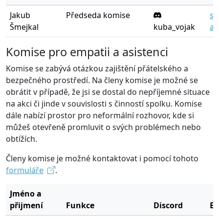
Jakub
Předseda komise
sm
Šmejkal
kuba_vojak
at
Komise pro empatii a asistenci
Komise se zabývá otázkou zajištění přátelského a
bezpečného prostředí. Na členy komise je možné se
obrátit v případě, že jsi se dostal do nepříjemné situace
na akci či jinde v souvislosti s činností spolku. Komise
dále nabízí prostor pro neformální rozhovor, kde si
můžeš otevřeně promluvit o svých problémech nebo
obtížích.
Členy komise je možné kontaktovat i pomocí tohoto
formuláře
.
Jméno a
přijmení
Funkce
Discord
E-